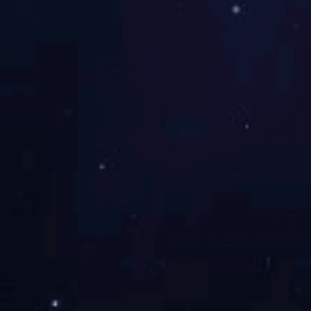
ET5304